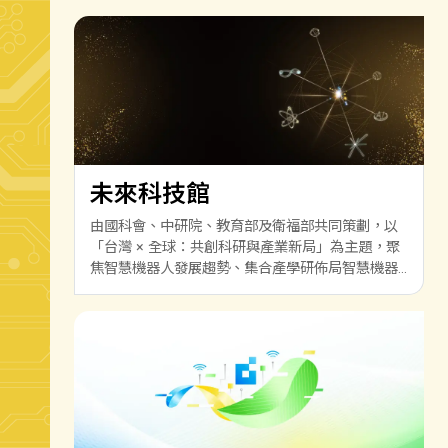
未來科技館
由國科會、中研院、教育部及衛福部共同策劃，以
「台灣 × 全球：共創科研與產業新局」為主題，聚
焦智慧機器人發展趨勢、集合產學研佈局智慧機器
人技術實力，進而拓展國際合作，打造出世界矚目
的產業生態系，鏈結前瞻技術與產業應用。