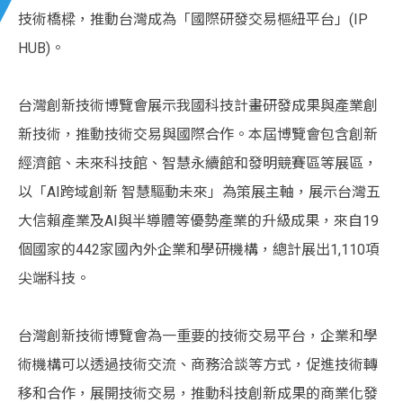
技術橋樑，推動台灣成為「國際研發交易樞紐平台」(IP
HUB)。
台灣創新技術博覽會展示我國科技計畫研發成果與產業創
新技術，推動技術交易與國際合作。本屆博覽會包含創新
經濟館、未來科技館、智慧永續館和發明競賽區等展區，
以「AI跨域創新 智慧驅動未來」為策展主軸，展示台灣五
大信賴產業及AI與半導體等優勢產業的升級成果，來自19
個國家的442家國內外企業和學研機構，總計展出1,110項
尖端科技。
台灣創新技術博覽會為一重要的技術交易平台，企業和學
術機構可以透過技術交流、商務洽談等方式，促進技術轉
移和合作，展開技術交易，推動科技創新成果的商業化發