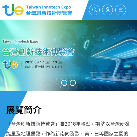
搜尋
登入/註冊
選單
展覽簡介
「台灣創新技術博覽會」自2018年轉型，期望以台灣研發
能量及地理優勢，作為新南向及歐、美、日等國家之間的