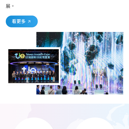
展。
看更多