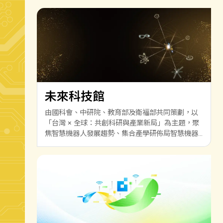
未來科技館
由國科會、中研院、教育部及衛福部共同策劃，以
「台灣 × 全球：共創科研與產業新局」為主題，聚
焦智慧機器人發展趨勢、集合產學研佈局智慧機器
人技術實力，進而拓展國際合作，打造出世界矚目
的產業生態系，鏈結前瞻技術與產業應用。