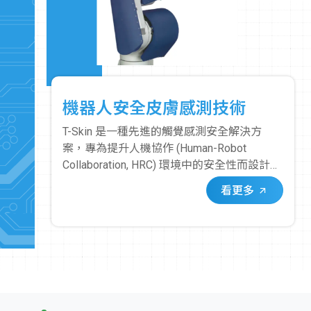
機器人安全皮膚感測技術
T-Skin 是一種先進的觸覺感測安全解決方
案，專為提升人機協作 (Human-Robot
Collaboration, HRC) 環境中的安全性而設計。
它像一層「皮膚」一樣覆蓋在機器手臂或機
看更多
器人的關鍵部位，使其具備即時、精確的接
觸感測能力。其核心在於其獨特的感測器。
這些感測器能夠偵測到微小的應力變化，當
人或物體與覆蓋 T-Skin 的機器人表面發生接
觸時，感測器會立即觸發安全停止訊號。