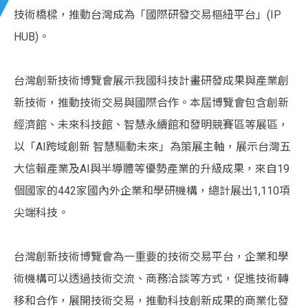
技術橋樑，推動台灣成為「國際研發交易樞紐平台」(IP
HUB)。
台灣創新技術博覽會展示我國科技計畫研發成果與產業創
新技術，推動技術交易與國際合作。本屆博覽會包含創新
經濟館、未來科技館、智慧永續館和發明競賽區等展區，
以「AI跨域創新 智慧驅動未來」為策展主軸，展示台灣五
大信賴產業及AI與半導體等優勢產業的升級成果，來自19
個國家的442家國內外企業和學研機構，總計展出1,110項
尖端科技。
台灣創新技術博覽會為一重要的技術交易平台，企業和學
術機構可以透過技術交流、商務洽談等方式，促進技術轉
移和合作，展開技術交易，推動科技創新成果的商業化發