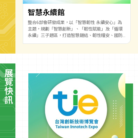
智慧永續館
整合6部會研發成果，以「智慧韌性 永續安心」為
主題，規劃「智慧創新」、「韌性賦能」及「循環
永續」三子題區，打造智慧鏈結、韌性糧安、國防
軍力與產業及資源永續的安心共榮生活。
展覽快訊