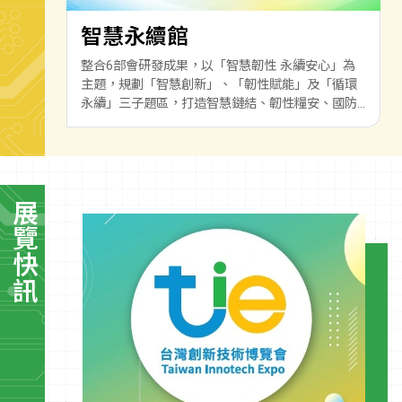
智慧永續館
整合6部會研發成果，以「智慧韌性 永續安心」為
主題，規劃「智慧創新」、「韌性賦能」及「循環
永續」三子題區，打造智慧鏈結、韌性糧安、國防
軍力與產業及資源永續的安心共榮生活。
展覽快訊