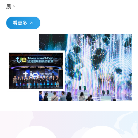
展。
看更多