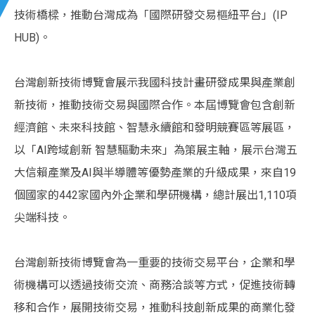
技術橋樑，推動台灣成為「國際研發交易樞紐平台」(IP
HUB)。
台灣創新技術博覽會展示我國科技計畫研發成果與產業創
新技術，推動技術交易與國際合作。本屆博覽會包含創新
經濟館、未來科技館、智慧永續館和發明競賽區等展區，
以「AI跨域創新 智慧驅動未來」為策展主軸，展示台灣五
大信賴產業及AI與半導體等優勢產業的升級成果，來自19
個國家的442家國內外企業和學研機構，總計展出1,110項
尖端科技。
台灣創新技術博覽會為一重要的技術交易平台，企業和學
術機構可以透過技術交流、商務洽談等方式，促進技術轉
移和合作，展開技術交易，推動科技創新成果的商業化發