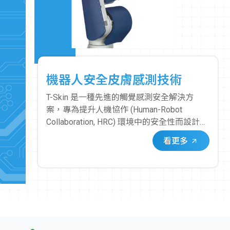
機器人安全皮膚感測技術
T-Skin 是一種先進的觸覺感測安全解決方
案，專為提升人機協作 (Human-Robot
Collaboration, HRC) 環境中的安全性而設計。
它像一層「皮膚」一樣覆蓋在機器手臂或機
看更多
器人的關鍵部位，使其具備即時、精確的接
觸感測能力。其核心在於其獨特的感測器。
這些感測器能夠偵測到微小的應力變化，當
人或物體與覆蓋 T-Skin 的機器人表面發生接
觸時，感測器會立即觸發安全停止訊號。