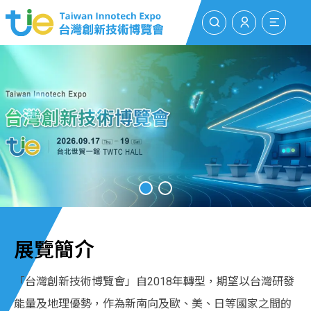
搜尋
登入/註冊
選單
展覽簡介
「台灣創新技術博覽會」自2018年轉型，期望以台灣研發
能量及地理優勢，作為新南向及歐、美、日等國家之間的