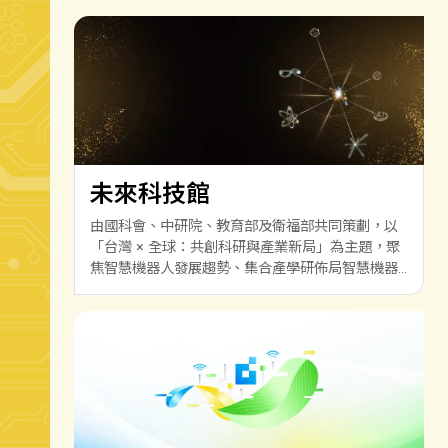
未來科技館
由國科會、中研院、教育部及衛福部共同策劃，以
「台灣 × 全球：共創科研與產業新局」為主題，聚
焦智慧機器人發展趨勢、集合產學研佈局智慧機器
人技術實力，進而拓展國際合作，打造出世界矚目
的產業生態系，鏈結前瞻技術與產業應用。