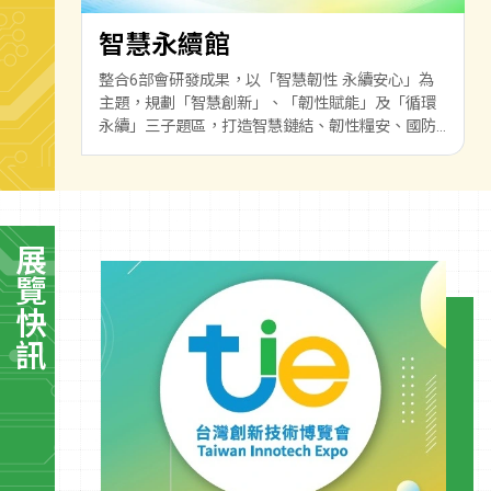
智慧永續館
整合6部會研發成果，以「智慧韌性 永續安心」為
主題，規劃「智慧創新」、「韌性賦能」及「循環
永續」三子題區，打造智慧鏈結、韌性糧安、國防
軍力與產業及資源永續的安心共榮生活。
展覽快訊