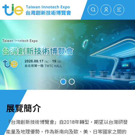
搜尋
登入/註冊
選單
展覽簡介
「台灣創新技術博覽會」自2018年轉型，期望以台灣研發
能量及地理優勢，作為新南向及歐、美、日等國家之間的