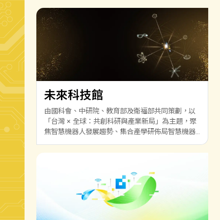
未來科技館
由國科會、中研院、教育部及衛福部共同策劃，以
「台灣 × 全球：共創科研與產業新局」為主題，聚
焦智慧機器人發展趨勢、集合產學研佈局智慧機器
人技術實力，進而拓展國際合作，打造出世界矚目
的產業生態系，鏈結前瞻技術與產業應用。