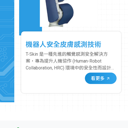
機器人安全皮膚感測技術
T-Skin 是一種先進的觸覺感測安全解決方
案，專為提升人機協作 (Human-Robot
Collaboration, HRC) 環境中的安全性而設計。
它像一層「皮膚」一樣覆蓋在機器手臂或機
看更多
器人的關鍵部位，使其具備即時、精確的接
觸感測能力。其核心在於其獨特的感測器。
這些感測器能夠偵測到微小的應力變化，當
人或物體與覆蓋 T-Skin 的機器人表面發生接
觸時，感測器會立即觸發安全停止訊號。