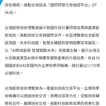
技術橋樑，推動台灣成為「國際研發交易樞紐平台」(IP
HUB)。
台灣創新技術博覽會展示我國科技計畫研發成果與產業創
新技術，推動技術交易與國際合作。本屆博覽會包含創新
經濟館、未來科技館、智慧永續館和發明競賽區等展區，
以「AI跨域創新 智慧驅動未來」為策展主軸，展示台灣五
大信賴產業及AI與半導體等優勢產業的升級成果，來自19
個國家的442家國內外企業和學研機構，總計展出1,110項
尖端科技。
台灣創新技術博覽會為一重要的技術交易平台，企業和學
術機構可以透過技術交流、商務洽談等方式，促進技術轉
移和合作，展開技術交易，推動科技創新成果的商業化發