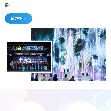
展。
看更多