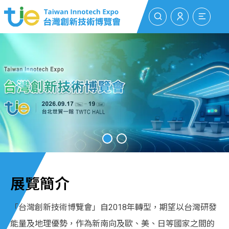
搜尋
登入/註冊
選單
展覽簡介
「台灣創新技術博覽會」自2018年轉型，期望以台灣研發
能量及地理優勢，作為新南向及歐、美、日等國家之間的