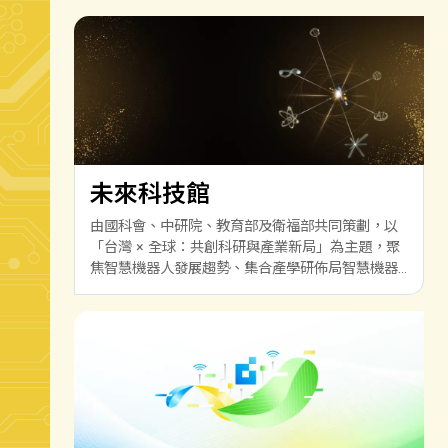
未來科技館
由國科會、中研院、教育部及衛福部共同策劃，以
「台灣 × 全球：共創科研與產業新局」為主題，聚
焦智慧機器人發展趨勢、集合產學研佈局智慧機器
人技術實力，進而拓展國際合作，打造出世界矚目
的產業生態系，鏈結前瞻技術與產業應用。