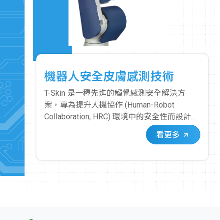
機器人安全皮膚感測技術
T-Skin 是一種先進的觸覺感測安全解決方
案，專為提升人機協作 (Human-Robot
Collaboration, HRC) 環境中的安全性而設計。
它像一層「皮膚」一樣覆蓋在機器手臂或機
看更多
器人的關鍵部位，使其具備即時、精確的接
觸感測能力。其核心在於其獨特的感測器。
這些感測器能夠偵測到微小的應力變化，當
人或物體與覆蓋 T-Skin 的機器人表面發生接
觸時，感測器會立即觸發安全停止訊號。