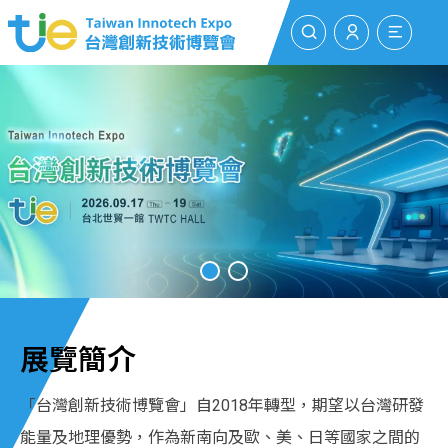
搜尋
登入/註冊
選單
展覽簡介
「台灣創新技術博覽會」自2018年轉型，期望以台灣研發
能量及地理優勢，作為新南向及歐、美、日等國家之間的