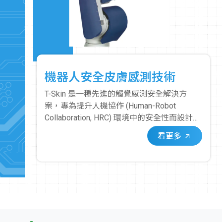
機器人安全皮膚感測技術
T-Skin 是一種先進的觸覺感測安全解決方
案，專為提升人機協作 (Human-Robot
Collaboration, HRC) 環境中的安全性而設計。
它像一層「皮膚」一樣覆蓋在機器手臂或機
看更多
器人的關鍵部位，使其具備即時、精確的接
觸感測能力。其核心在於其獨特的感測器。
這些感測器能夠偵測到微小的應力變化，當
人或物體與覆蓋 T-Skin 的機器人表面發生接
觸時，感測器會立即觸發安全停止訊號。