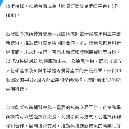
技術橋樑，推動台灣成為「國際研發交易樞紐平台」(IP
HUB)。
台灣創新技術博覽會展示我國科技計畫研發成果與產業創
新技術，推動技術交易與國際合作。本屆博覽會包含創新
經濟館、未來科技館、智慧永續館和發明競賽區等展區，
以「AI跨域創新 智慧驅動未來」為策展主軸，展示台灣五
大信賴產業及AI與半導體等優勢產業的升級成果，來自19
個國家的442家國內外企業和學研機構，總計展出1,110項
尖端科技。
台灣創新技術博覽會為一重要的技術交易平台，企業和學
術機構可以透過技術交流、商務洽談等方式，促進技術轉
移和合作，展開技術交易，推動科技創新成果的商業化發