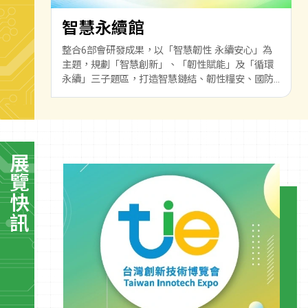
智慧永續館
整合6部會研發成果，以「智慧韌性 永續安心」為
主題，規劃「智慧創新」、「韌性賦能」及「循環
永續」三子題區，打造智慧鏈結、韌性糧安、國防
軍力與產業及資源永續的安心共榮生活。
展覽快訊