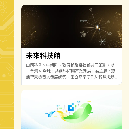
未來科技館
由國科會、中研院、教育部及衛福部共同策劃，以
「台灣 × 全球：共創科研與產業新局」為主題，聚
焦智慧機器人發展趨勢、集合產學研佈局智慧機器
人技術實力，進而拓展國際合作，打造出世界矚目
的產業生態系，鏈結前瞻技術與產業應用。