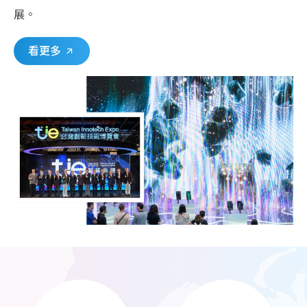
展。
看更多