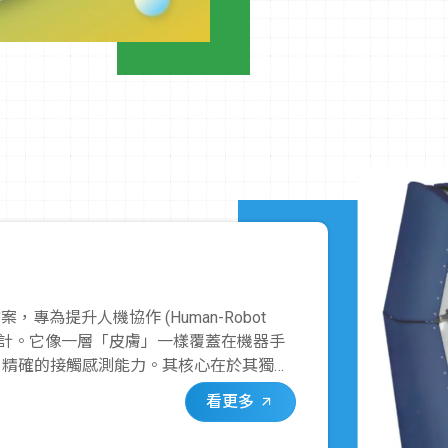
，專為提升人機協作 (Human-Robot
的安全性而設計。它像一層「皮膚」一樣覆蓋在機器手
、精確的接觸感測能力。其核心在於其獨特
變化，當人或物體與覆蓋 T-Skin 的機
看更多
發安全停止訊號。