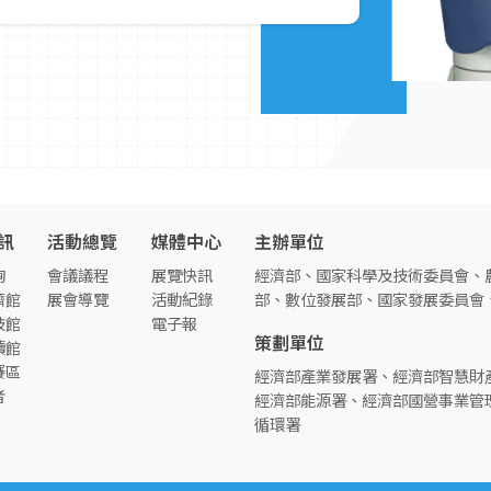
訊
活動總覽
媒體中心
主辦單位
詢
會議議程
展覽快訊
經濟部、國家科學及技術委員會、
濟館
展會導覽
活動紀錄
部、數位發展部、國家發展委員會
技館
電子報
策劃單位
續館
賽區
經濟部產業發展署、經濟部智慧財
者
經濟部能源署、經濟部國營事業管
循環署