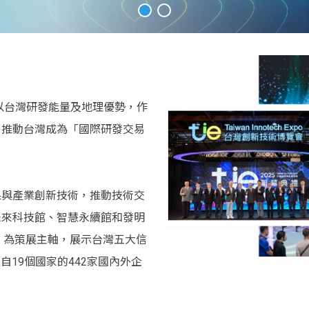
望以台灣研發能量及地理優勢，作
，推動台灣成為「國際研發交易
果與產業創新技術，推動技術交
未來科技館、智慧永續館和發明
來」為策展主軸，展示台灣五大信
自19個國家的442家國內外企