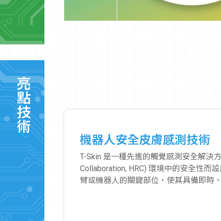
亮點技術
機器人安全皮膚感測技術
T-Skin 是一種先進的觸覺感測安全解決方案
Collaboration, HRC) 環境中
臂或機器人的關鍵部位，使其具備即時
的感測器。這些感測器能夠偵測到微小的應力
器人表面發生接觸時，感測器會立即觸