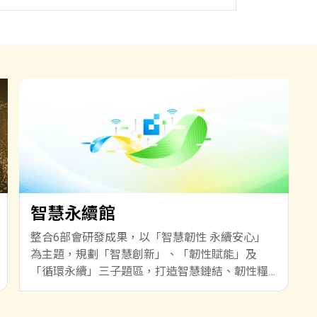
智慧永續館
整合6部會研發成果，以「智慧韌性 永續安心」
為主題，規劃「智慧創新」、「韌性賦能」及
「循環永續」三子題區，打造智慧鏈結、韌性糧
安、國防軍力與產業及資源永續的安心共榮生
活。