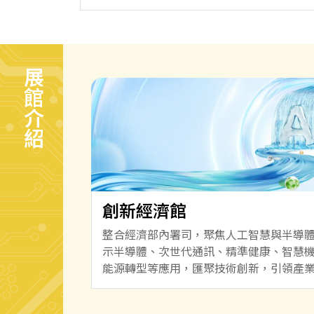
展館介紹
創新經濟館
整合經濟部內署司，聚焦人工智慧與半導
示半導體、次世代通訊、精準健康、智慧
能源轉型等應用，匯聚技術創新，引領產
展。