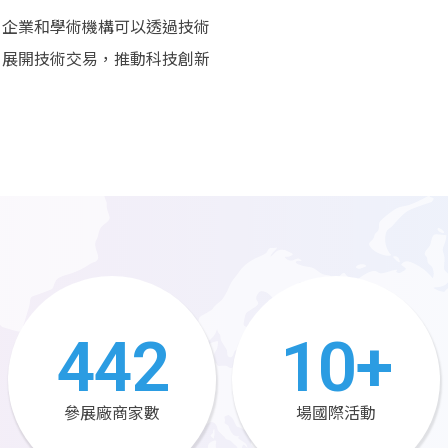
，企業和學術機構可以透過技術
，展開技術交易，推動科技創新
442
10
+
參展廠商家數
場國際活動