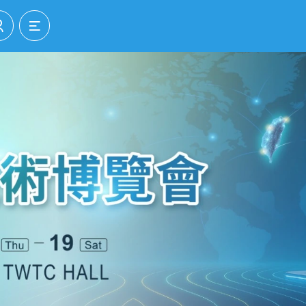
登入/註冊
選單