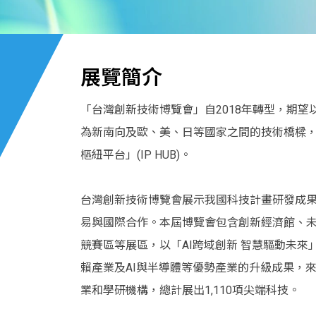
展覽簡介
「台灣創新技術博覽會」自2018年轉型，期
為新南向及歐、美、日等國家之間的技術橋樑
樞紐平台」(IP HUB)。
台灣創新技術博覽會展示我國科技計畫研發成
易與國際合作。本屆博覽會包含創新經濟館、
競賽區等展區，以「AI跨域創新 智慧驅動未
賴產業及AI與半導體等優勢產業的升級成果，來
業和學研機構，總計展出1,110項尖端科技。