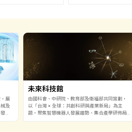
未來科技館
體，展
由國科會、中研院、教育部及衛福部共同策劃，
機械及
以「台灣 × 全球：共創科研與產業新局」為主
業發
題，聚焦智慧機器人發展趨勢、集合產學研佈局
智慧機器人技術實力，進而拓展國際合作，打造
出世界矚目的產業生態系，鏈結前瞻技術與產業