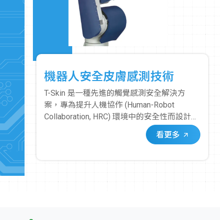
機器人安全皮膚感測技術
T-Skin 是一種先進的觸覺感測安全解決方
案，專為提升人機協作 (Human-Robot
Collaboration, HRC) 環境中的安全性而設計。
它像一層「皮膚」一樣覆蓋在機器手臂或機
看更多
器人的關鍵部位，使其具備即時、精確的接
觸感測能力。其核心在於其獨特的感測器。
這些感測器能夠偵測到微小的應力變化，當
人或物體與覆蓋 T-Skin 的機器人表面發生接
觸時，感測器會立即觸發安全停止訊號。