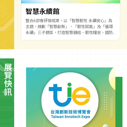
智慧永續館
整合6部會研發成果，以「智慧韌性 永續安心」為
主題，規劃「智慧創新」、「韌性賦能」及「循環
永續」三子題區，打造智慧鏈結、韌性糧安、國防
軍力與產業及資源永續的安心共榮生活。
展覽快訊