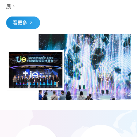
展。
看更多