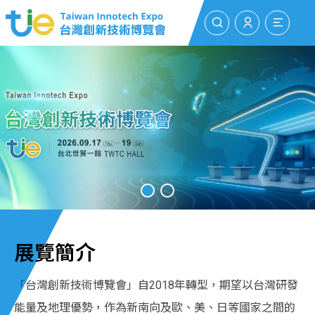
搜尋
登入/註冊
選單
展覽簡介
「台灣創新技術博覽會」自2018年轉型，期望以台灣研發
能量及地理優勢，作為新南向及歐、美、日等國家之間的