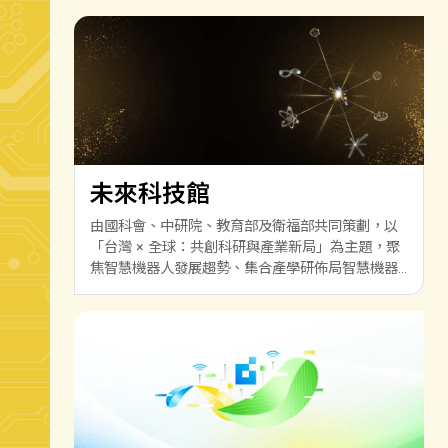
未來科技館
由國科會、中研院、教育部及衛福部共同策劃，以
「台灣 × 全球：共創科研與產業新局」為主題，聚
焦智慧機器人發展趨勢、集合產學研佈局智慧機器
人技術實力，進而拓展國際合作，打造出世界矚目
的產業生態系，鏈結前瞻技術與產業應用。