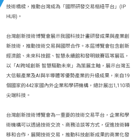
技術橋樑，推動台灣成為「國際研發交易樞紐平台」(IP
HUB)。
台灣創新技術博覽會展示我國科技計畫研發成果與產業創
新技術，推動技術交易與國際合作。本屆博覽會包含創新
經濟館、未來科技館、智慧永續館和發明競賽區等展區，
以「AI跨域創新 智慧驅動未來」為策展主軸，展示台灣五
大信賴產業及AI與半導體等優勢產業的升級成果，來自19
個國家的442家國內外企業和學研機構，總計展出1,110項
尖端科技。
台灣創新技術博覽會為一重要的技術交易平台，企業和學
術機構可以透過技術交流、商務洽談等方式，促進技術轉
移和合作，展開技術交易，推動科技創新成果的商業化發